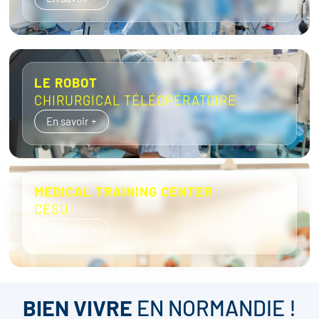
LE ROBOT
CHIRURGICAL TÉLÉOPÉRATOIRE
En savoir +
MEDICAL TRAINING CENTER
CESU
En savoir +
BIEN VIVRE
EN NORMANDIE !