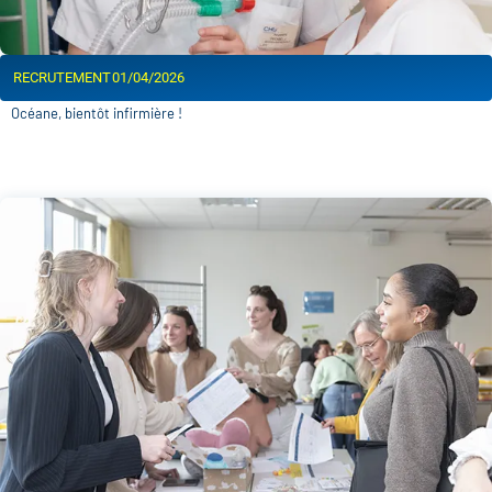
RECRUTEMENT
01/04/2026
Océane, bientôt infirmière !