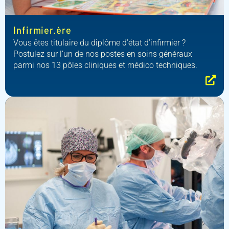
Infirmier.ère
Vous êtes titulaire du diplôme d’état d’infirmier ?
Postulez sur l’un de nos postes en soins généraux
parmi nos 13 pôles cliniques et médico techniques.