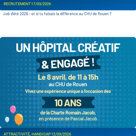
RECRUTEMENT
17/03/2026
Job d’été 2026 : et si tu faisais la différence au CHU de Rouen ?
ATTRACTIVITÉ
,
HANDICAP
12/03/2026