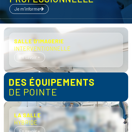
Je m'informe
SALLE D'IMAGERIE
INTERVENTIONNELLE
En savoir +
DES ÉQUIPEMENTS
DE POINTE
LA SALLE
HYBRIDE
En savoir +