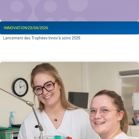
INNOVATION
23/04/2026
Lancement des Trophées Innov’à soins 2026