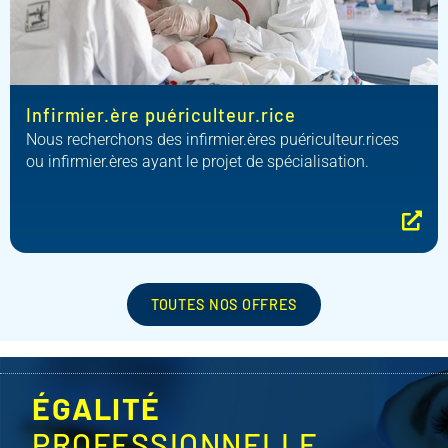
Infirmier.ère puériculteur.rice
Nous recherchons des infirmier.ères puériculteur.rices
ou infirmier.ères ayant le projet de spécialisation.
TOUTES NOS OFFRES
ÉGALITÉ
PROFESSIONNELLE