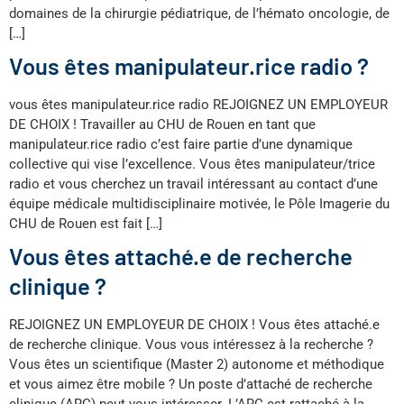
domaines de la chirurgie pédiatrique, de l’hémato oncologie, de
[…]
Vous êtes manipulateur.rice radio ?
vous êtes manipulateur.rice radio REJOIGNEZ UN EMPLOYEUR
DE CHOIX ! Travailler au CHU de Rouen en tant que
manipulateur.rice radio c’est faire partie d’une dynamique
collective qui vise l’excellence. Vous êtes manipulateur/trice
radio et vous cherchez un travail intéressant au contact d’une
équipe médicale multidisciplinaire motivée, le Pôle Imagerie du
CHU de Rouen est fait […]
Vous êtes attaché.e de recherche
clinique ?
REJOIGNEZ UN EMPLOYEUR DE CHOIX ! Vous êtes attaché.e
de recherche clinique. Vous vous intéressez à la recherche ?
Vous êtes un scientifique (Master 2) autonome et méthodique
et vous aimez être mobile ? Un poste d’attaché de recherche
clinique (ARC) peut vous intéresser. L’ARC est rattaché à la