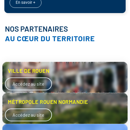
En savoir +
NOS PARTENAIRES
AU CŒUR DU TERRITOIRE
VILLE DE ROUEN
Accédez au site
MÉTROPOLE ROUEN NORMANDIE
Accédez au site