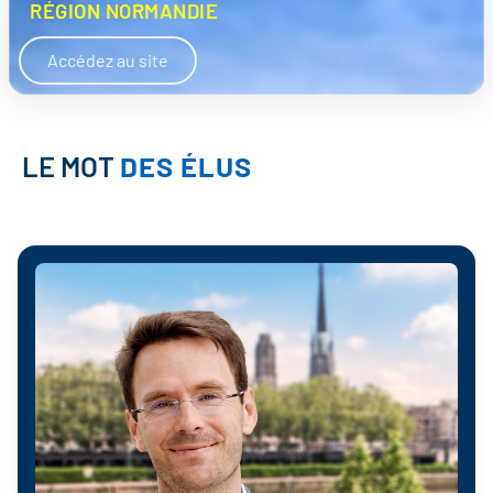
RÉGION NORMANDIE
Accédez au site
LE MOT
DES ÉLUS