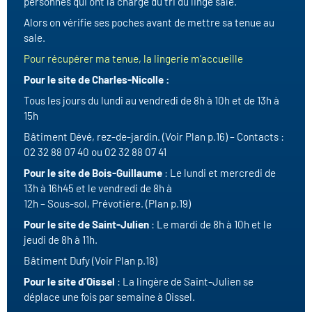
personnes qui ont la charge du tri du linge sale.
Alors on vérifie ses poches avant de mettre sa tenue au
sale.
Pour récupérer ma tenue, la lingerie m’accueille
Pour le site de Charles-Nicolle :
Tous les jours du lundi au vendredi de 8h à 10h et de 13h à
15h
Bâtiment Dévé, rez-de-jardin. (Voir Plan p.16) – Contacts :
02 32 88 07 40 ou 02 32 88 07 41
Pour le site de Bois-Guillaume
: Le lundi et mercredi de
13h à 16h45 et le vendredi de 8h à
12h – Sous-sol, Prévotière. (Plan p.19)
Pour le site de Saint-Julien
: Le mardi de 8h à 10h et le
jeudi de 8h à 11h.
Bâtiment Dufy (Voir Plan p.18)
Pour le site d’Oissel
: La lingère de Saint-Julien se
déplace une fois par semaine à Oissel.