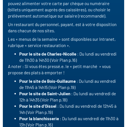
pouvez alimenter votre carte par chèque ou numéraire
(billets uniquement auprès des caissières), ou choisir le
prélèvement automatique sur salaire (recommandé).
Un restaurant du personnel, payant, est à votre disposition
dans chacun de nos sites.
Les « menus de la semaine » sont disponibles sur Intranet,
rubrique « service restauration ».
Pour le site de Charles-Nicolle
: Du lundi au vendredi
de 11h30 à 14h30 (Voir Plan p.16)
A noter : Si vous êtes pressé.e. le « petit marché » vous
propose des plats à emporter !
Pour le site de Bois-Guillaume
: Du lundi au vendredi
de 11h45 à 14h15 (Voir Plan p.19)
Pour le site de Saint-Julien
: Du lundi au vendredi de
12h à 14h35 (Voir Plan p.18)
Pour le site d’Oissel
: Du lundi au vendredi de 12h45 à
14h (Voir Plan p.19)
Pour la blanchisserie
: Du lundi au vendredi de 11h30 à
13h (Voir Plan p.16)