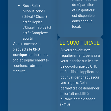
de réparation
Bus : Soit :
et un gonfleur
Allobus Zone 1
est disponible
(Orival / Oissel),
dans chaque
arrêt Hôpital
local.
d’Oissel ; Soit : F3
arrêt Complexe
sportif
LE COVOITURAGE
Vous trouverez la
plaquette
le CHU
Si vous covoiturez
pratique
sur Intranet,
régulièrement, pensez à
onglet Déplacements-
vous inscrire sur le site
réunions, rubrique
de covoiturage du CHU
Mobilité.
et à utiliser l’application
pour valider chaque jour
vos trajets. Cela
permettra de demander
le forfait mobilité
durable en fin d’année
(FMD).