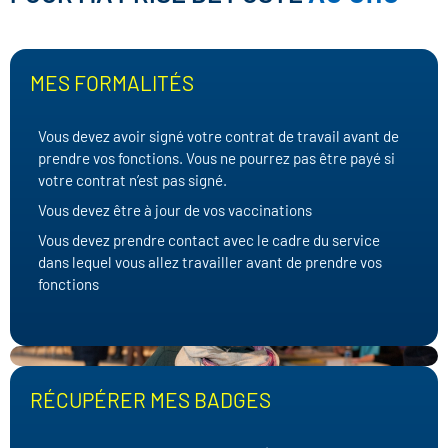
MES FORMALITÉS
Vous devez avoir signé votre contrat de travail avant de
prendre vos fonctions. Vous ne pourrez pas être payé si
votre contrat n’est pas signé.
Vous devez être à jour de vos vaccinations
Vous devez prendre contact avec le cadre du service
dans lequel vous allez travailler avant de prendre vos
fonctions
RÉCUPÉRER MES BADGES