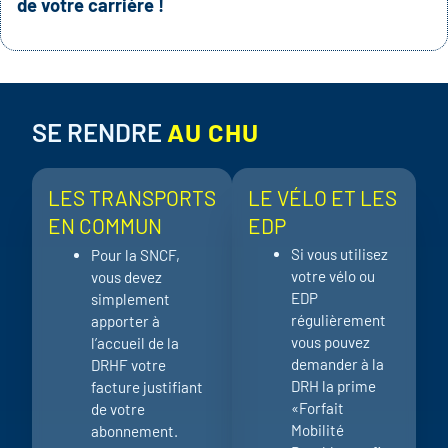
de votre carrière !
SE RENDRE
AU CHU
LES TRANSPORTS
LE VÉLO ET LES
EN COMMUN
EDP
Si vous utilisez
Pour la SNCF,
votre vélo ou
vous devez
EDP
simplement
régulièrement
apporter à
vous pouvez
l’accueil de la
demander à la
DRHF votre
DRH la prime
facture justifiant
«Forfait
de votre
Mobilité
abonnement.