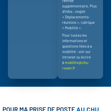
remise
supplémentaire. Plus
d’infos : onglet
« Déplacements-
réunions », rubrique
« Mobilité ».
Pour toutes les
informations et
questions liées à a
mobilité : voir sur
intranet ou écrire
à
mobilite@chu-
rouen.fr
POUR MA PRISE DE POSTE
AU CHU