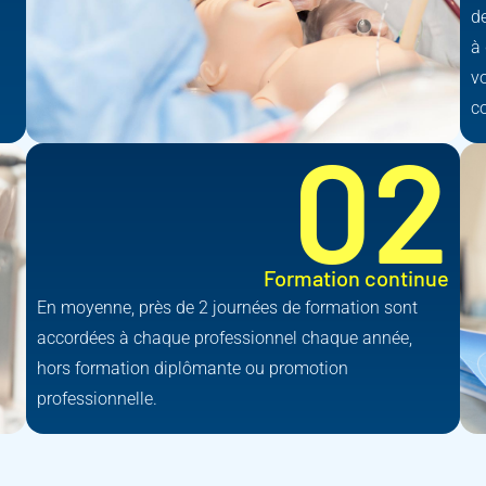
de
à 
v
c
02
Formation continue
En moyenne, près de 2 journées de formation sont
accordées à chaque professionnel chaque année,
hors formation diplômante ou promotion
professionnelle.