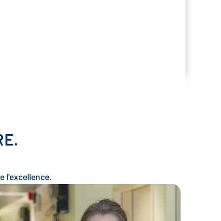
RE.
e l'excellence.