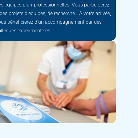
s équipes pluri-professionnelles. Vous participerez
des projets d’équipes, de recherche… A votre arrivée,
ous bénéficierez d’un accompagnement par des
ollègues expérimenté.es.